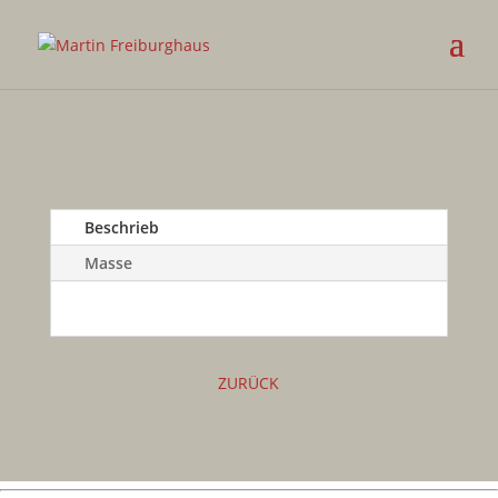
Beschrieb
Masse
ZURÜCK